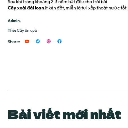
Sau khi trồng khoảng 2-3 năm bắt đầu cho trái bói
Cây xoài đài loan
ít kén đất, miễn là tơi xốp thoát nước tốt
Admin
,
Thẻ:
Cây ăn quả
Share:
Bài viết mới nhất