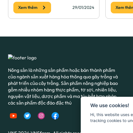
Xem thêm
29/01/2024
Xem thê
Nông sản là những sản phẩm hoặc bán thành phẩm
của ngành sản xuất hàng hóa thông qua gây trồng và
phát triển của cây trồng. Sản phẩm nông nghiệp bao
gồm nhiều nhóm hàng thực phẩm, tơ sợi, nhiên liệu,
nguyên vật liệu, dược phẩm và ma túy bất hợp pháp,
các sản phẩm độc đáo đặc thù
We use cookies!
Hi, this website uses 
tracking cookies to un