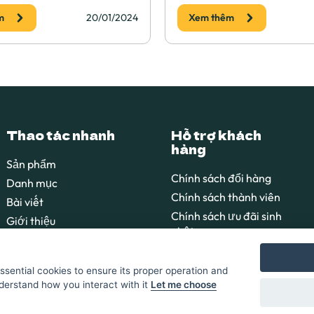
m
20/01/2024
Xem thêm
Thao tác nhanh
Hỗ trợ khách
hàng
Sản phẩm
Chính sách đổi hàng
Danh mục
Chính sách thành viên
Bài viết
Chính sách ưu đãi sinh
Giới thiệu
nhật
Liên hệ
Chính sách bảo mật
Chính sách kết nối
essential cookies to ensure its proper operation and
derstand how you interact with it
Let me choose