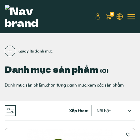
0
Quay lại danh mục
Danh mục sản phẩm
(0)
Danh mục sản phẩm,chọn từng danh mục,xem các sản phầm
Xếp theo:
Nổi bật