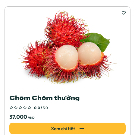
Chôm Chôm thường
0.0 /
5.0
37.000
VND
Xem chi tiết