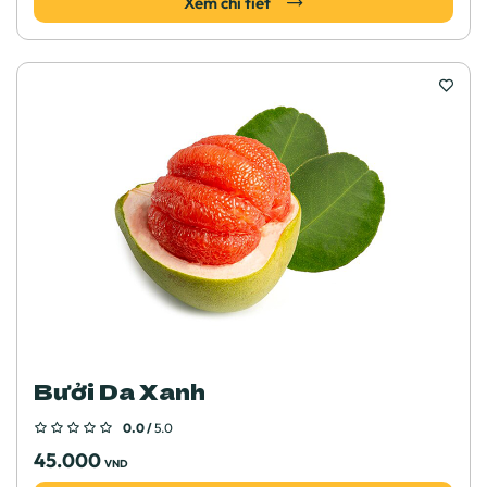
Xem chi tiết
Bưởi Da Xanh
0.0 /
5.0
45.000
VND