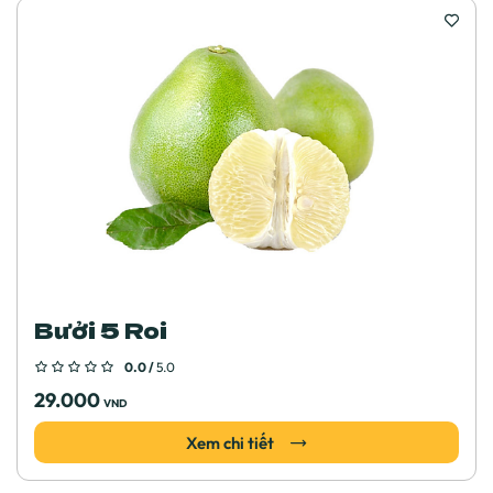
Bưởi 5 Roi
0.0 /
5.0
29.000
VND
Xem chi tiết