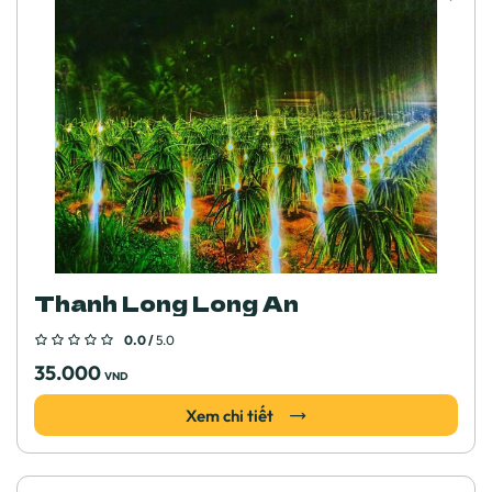
Thanh Long Long An
0.0 /
5.0
35.000
VND
Xem chi tiết