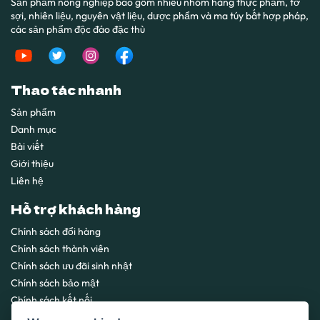
Sản phẩm nông nghiệp bao gồm nhiều nhóm hàng thực phẩm, tơ
sợi, nhiên liệu, nguyên vật liệu, dược phẩm và ma túy bất hợp pháp,
các sản phẩm độc đáo đặc thù
Thao tác nhanh
Sản phẩm
Danh mục
Bài viết
Giới thiệu
Liên hệ
Hỗ trợ khách hàng
Chính sách đổi hàng
Chính sách thành viên
Chính sách ưu đãi sinh nhật
Chính sách bảo mật
Chính sách kết nối