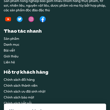
Sản phẩm nông nghiệp bao gồm nhiều nhóm hàng thực phẩm, tơ
sợi, nhiên liệu, nguyên vật liệu, dược phẩm và ma túy bất hợp pháp,
các sản phẩm độc đáo đặc thù
Thao tác nhanh
Sản phẩm
Danh mục
Bài viết
Giới thiệu
Liên hệ
Hỗ trợ khách hàng
Chính sách đổi hàng
Chính sách thành viên
Chính sách ưu đãi sinh nhật
Chính sách bảo mật
Chính sách kết nối