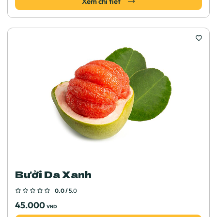
Xem chi tiết
Bưởi Da Xanh
0.0 /
5.0
45.000
VND