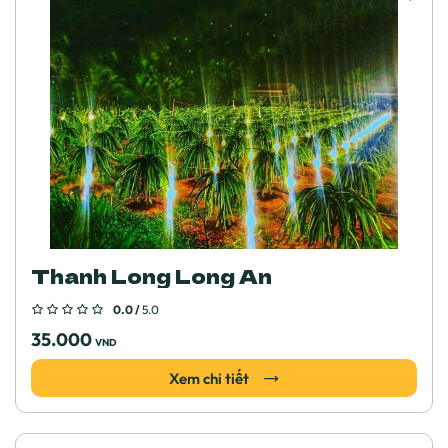
Thanh Long Long An
0.0 /
5.0
35.000
VND
Xem chi tiết