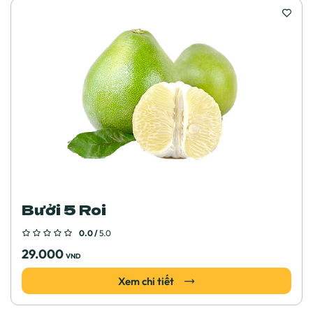
Bưởi 5 Roi
0.0 /
5.0
29.000
VND
Xem chi tiết