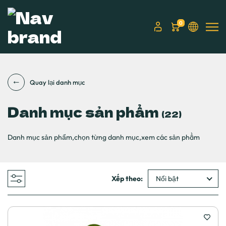
0
Quay lại danh mục
Danh mục sản phẩm
(22)
Danh mục sản phẩm,chọn từng danh mục,xem các sản phầm
Xếp theo:
Nổi bật