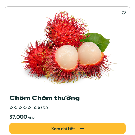
Chôm Chôm thường
0.0 /
5.0
37.000
VND
Xem chi tiết